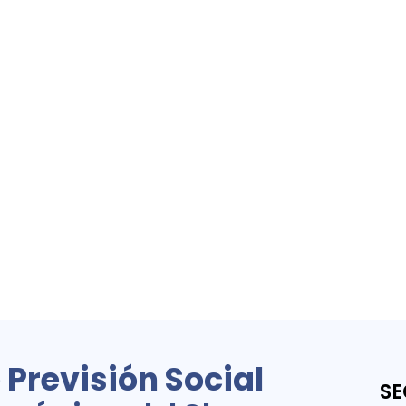
Previsión Social
SE