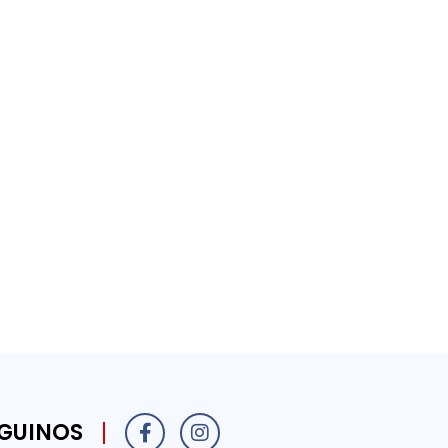
GUINOS