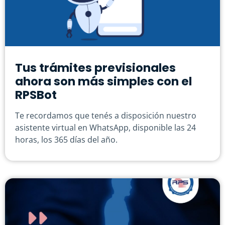
Tus trámites previsionales
ahora son más simples con el
RPSBot
Te recordamos que tenés a disposición nuestro
asistente virtual en WhatsApp, disponible las 24
horas, los 365 días del año.