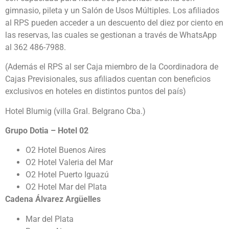
gimnasio, pileta y un Salón de Usos Múltiples. Los afiliados
al RPS pueden acceder a un descuento del diez por ciento en
las reservas, las cuales se gestionan a través de WhatsApp
al 362 486-7988.
(Además el RPS al ser Caja miembro de la Coordinadora de
Cajas Previsionales, sus afiliados cuentan con beneficios
exclusivos en hoteles en distintos puntos del país)
Hotel Blumig (villa Gral. Belgrano Cba.)
Grupo Dotia – Hotel 02
O2 Hotel Buenos Aires
O2 Hotel Valeria del Mar
O2 Hotel Puerto Iguazú
O2 Hotel Mar del Plata
Cadena Álvarez Argüelles
Mar del Plata