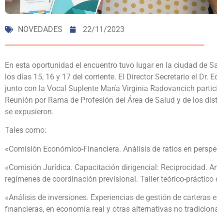
NOVEDADES
22/11/2023
En esta oportunidad el encuentro tuvo lugar en la ciudad de 
los días 15, 16 y 17 del corriente. El Director Secretario el Dr. 
junto con la Vocal Suplente María Virginia Radovancich partic
Reunión por Rama de Profesión del Área de Salud y de los dis
se expusieron.
Tales como:
«Comisión Económico-Financiera. Análisis de ratios en persp
«Comisión Jurídica. Capacitación dirigencial: Reciprocidad. Aná
regímenes de coordinación previsional. Taller teórico-práctico 
«Análisis de inversiones. Experiencias de gestión de carteras e
financieras, en economía real y otras alternativas no tradicio