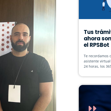
Tus trámi
ahora son
el RPSBot
Te recordamos q
asistente virtua
24 horas, los 36