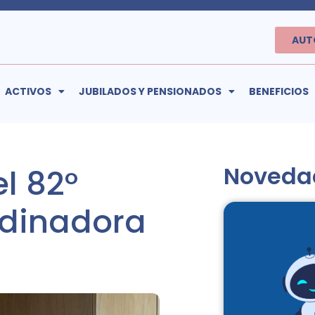
AUT
ACTIVOS
JUBILADOS Y PENSIONADOS
BENEFICIOS
Noveda
el 82°
rdinadora