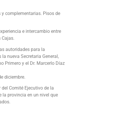
as y complementarias. Pisos de
experiencia e intercambio entre
s Cajas.
vas autoridades para la
 la nueva Secretaria General,
 Primero y el Dr. Marcerlo Díaz
e diciembre.
 del Comité Ejecutivo de la
 la provincia en un nivel que
iados.