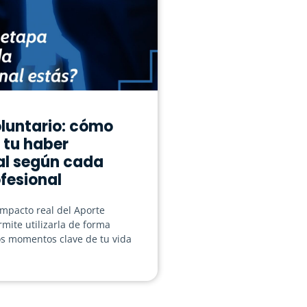
luntario: cómo
 tu haber
al según cada
fesional
mpacto real del Aporte
rmite utilizarla de forma
os momentos clave de tu vida