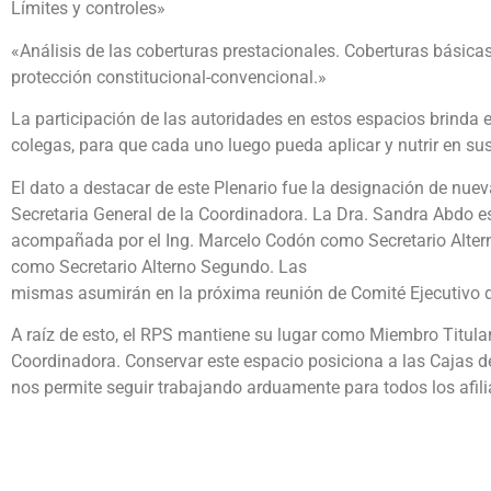
Límites y controles»
«Análisis de las coberturas prestacionales. Coberturas básic
protección constitucional-convencional.»
La participación de las autoridades en estos espacios brinda 
colegas, para que cada uno luego pueda aplicar y nutrir en su
El dato a destacar de este Plenario fue la designación de nue
Secretaria General de la Coordinadora. La Dra. Sandra Abdo es
acompañada por el Ing. Marcelo Codón como Secretario Alterno
como Secretario Alterno Segundo. Las
mismas asumirán en la próxima reunión de Comité Ejecutivo d
A raíz de esto, el RPS mantiene su lugar como Miembro Titular
Coordinadora. Conservar este espacio posiciona a las Cajas de
nos permite seguir trabajando arduamente para todos los afil