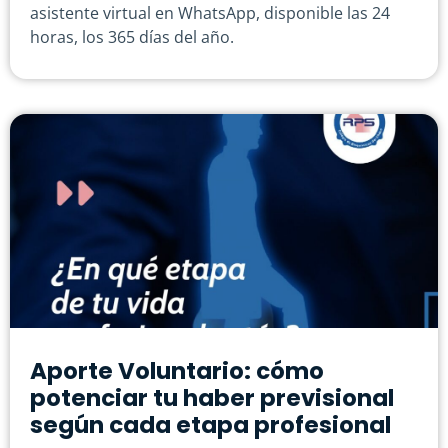
asistente virtual en WhatsApp, disponible las 24
horas, los 365 días del año.
Aporte Voluntario: cómo
potenciar tu haber previsional
según cada etapa profesional